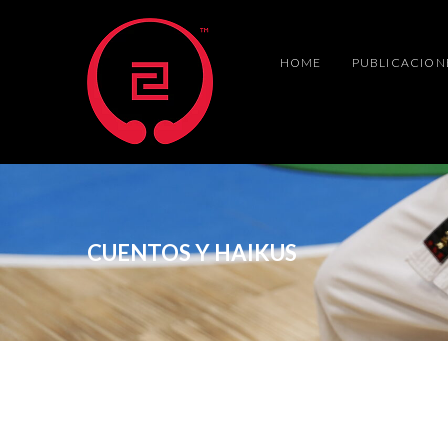
HOME
PUBLICACION
CUENTOS Y HAIKUS