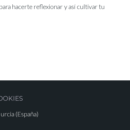
a hacerte reflexionar y así cultivar tu
OOKIES
urcia (España)