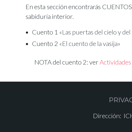
En esta sección encontrarás CUENTOS re
sabiduría interior.
Cuento 1
«Las puertas del cielo y del
Cuento 2
«El cuento de la vasija»
NOTA del cuento 2: ver
Actividades 
PRIVA
Dirección:
ICH