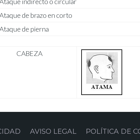
Ataque indirecto o circular
Ataque de brazo en corto
Ataque de pierna
CABEZA
CIDAD
AVISO LEGAL
POLÍTICA DE C