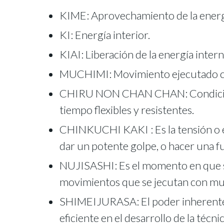
KIME: Aprovechamiento de la energí
KI: Energía interior.
KIAI: Liberación de la energía inter
MUCHIMI: Movimiento ejecutado con
CHIRU NON CHAN CHAN: Condición m
tiempo flexibles y resistentes.
CHINKUCHI KAKI : Es la tensión o es
dar un potente golpe, o hacer una f
NUJISASHI: Es el momento en que se
movimientos que se jecutan con mu
SHIMEIJURASA: El poder inherente en
eficiente en el desarrollo de la técn