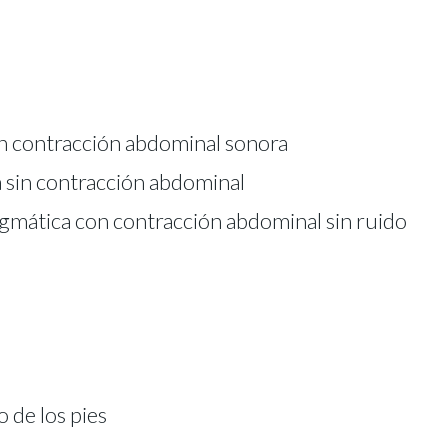
n contracción abdominal sonora
sin contracción abdominal
mática con contracción abdominal sin ruido
de los pies