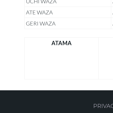
UCHI WAZA
ATE WAZA
GERI WAZA
ATAMA
PRIVA