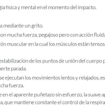
a física y mental en el momento del impacto.
na mediante un grito.
 mucha fuerza, pegajoso pero con acción fluida
uscular en la cual los músculos están tensos 
tabilización de los puntos de unión del cuerpo p
uerte parada.
 ejecutan los movimientos lentos y relajados, es
cha fuerza.
 el aparente puñetazo sin esfuerzo, la suave apl
ica, que mantiene constante el control de la respira