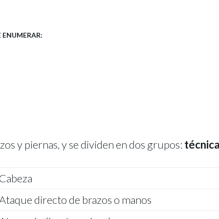
E ENUMERAR:
os y piernas, y se dividen en dos grupos:
técnic
Cabeza
Ataque directo de brazos o manos