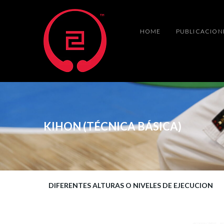
HOME
PUBLICACION
KIHON (TÉCNICA BÁSICA)
DIFERENTES ALTURAS O NIVELES DE EJECUCION