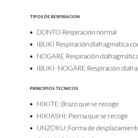
TIPOS DE RESPIRACION
DONTO Respiración normal
IBUKI Respiración diafragmática co
NOGARE Respiración diafragmática 
IBUKI- NOGARE Respiración diafrag
PRINCIPIOS TECNICOS
HIKITE: Brazo que se recoge
HIKIASHI: Pierna que se recoge
UNZOKU: Forma de desplazamiento 