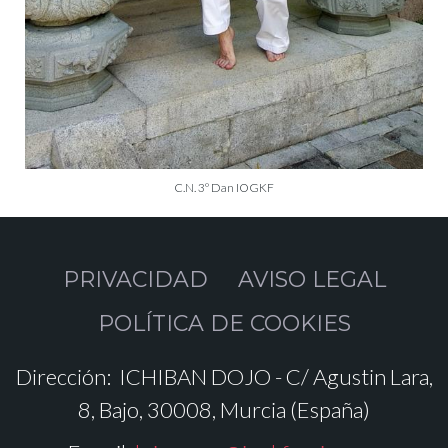
C.N. 3º Dan IOGKF
PRIVACIDAD
AVISO LEGAL
POLÍTICA DE COOKIES
Dirección:
ICHIBAN DOJO - C/ Agustin Lara,
8, Bajo, 30008, Murcia (España)