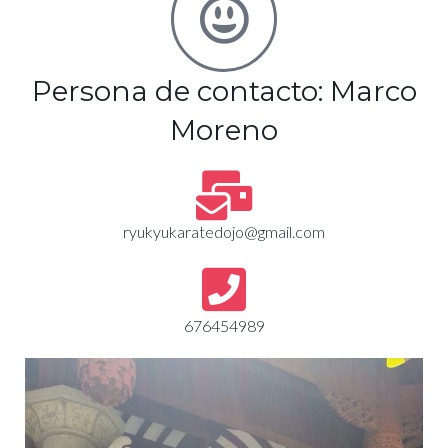
Persona de contacto: Marco
Moreno
ryukyukaratedojo@gmail.com
676454989