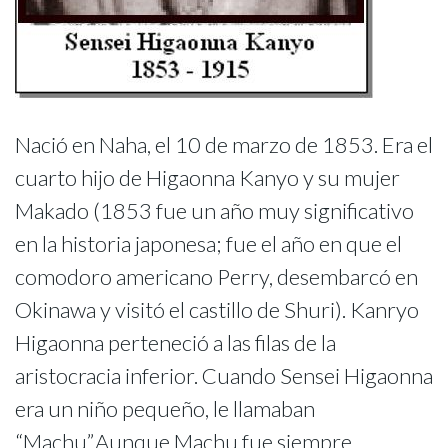
Nació en Naha, el 10 de marzo de 1853. Era el
cuarto hijo de Higaonna Kanyo y su mujer
Makado (1853 fue un año muy significativo
en la historia japonesa; fue el año en que el
comodoro americano Perry, desembarcó en
Okinawa y visitó el castillo de Shuri). Kanryo
Higaonna perteneció a las filas de la
aristocracia inferior. Cuando Sensei Higaonna
era un niño pequeño, le llamaban
“Machu”.Aunque Machu fue siempre