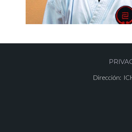
PRIVA
Dirección:
ICH