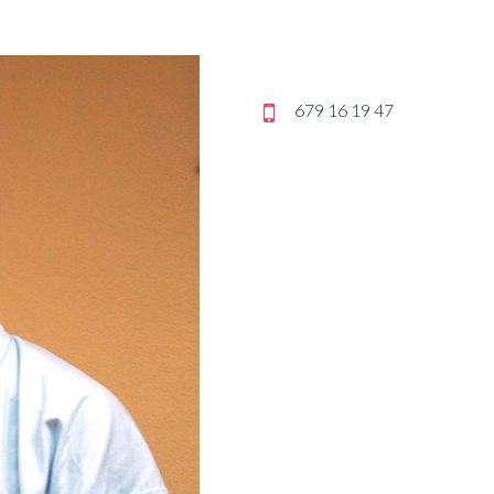
679 16 19 47