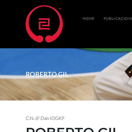
HOME
PUBLICACION
ROBERTO GIL
C.N. 6º Dan IOGKF