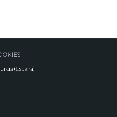
OOKIES
urcia (España)