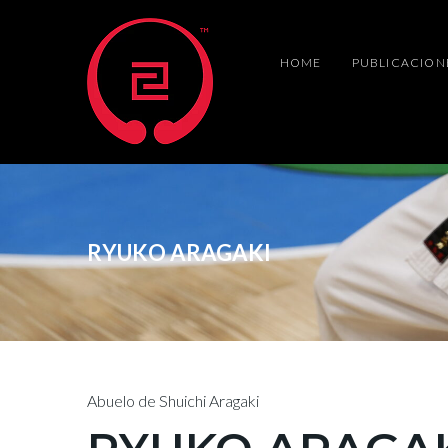
HOME
PUBLICACION
RYUKO ARAGAKI
Abuelo de Shuichi Aragaki