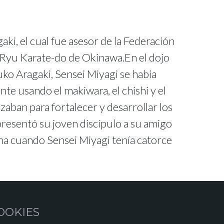
ki, el cual fue asesor de la Federación
 Ryu Karate-do de Okinawa.En el dojo
ko Aragaki, Sensei Miyagi se habia
te usando el makiwara, el chishi y el
izaban para fortalecer y desarrollar los
resentó su joven discípulo a su amigo
a cuando Sensei Miyagi tenía catorce
OOKIES