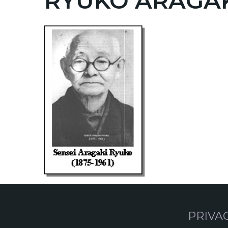
RYUKO ARAGA
PRIVA