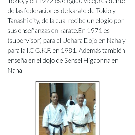
Tokio, y en 1972 es elegido vicepresidente
de las federaciones de karate de Tokio y
Tanashi city, de la cual recibe un elogio por
sus enseñanzas en karate.En 1971 es
(supervisor) para el Uehara Dojo en Naha y
para la I.O.G.K.F. en 1981. Además también
enseña en el dojo de Sensei Higaonna en
Naha