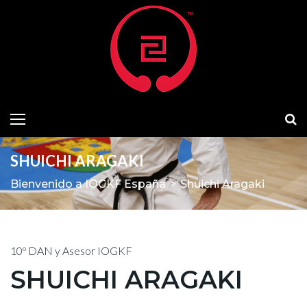
SHUICHI ARAGAKI
Bienvenido a IOGKF España
>
Shuichi Aragaki
10º DAN y Asesor IOGKF
SHUICHI ARAGAKI