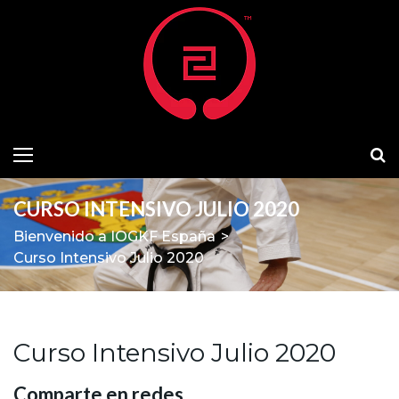
CURSO INTENSIVO JULIO 2020
Bienvenido a IOGKF España
>
Curso Intensivo Julio 2020
Curso Intensivo Julio 2020
Comparte en redes