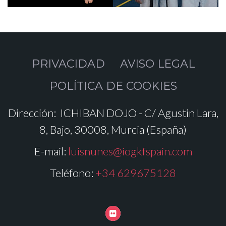
PRIVACIDAD
AVISO LEGAL
POLÍTICA DE COOKIES
Dirección:
ICHIBAN DOJO - C/ Agustin Lara,
8, Bajo, 30008, Murcia (España)
E-mail:
luisnunes@iogkfspain.com
Teléfono:
+34 629675128