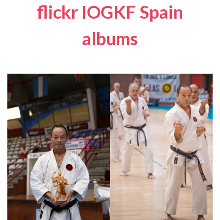
flickr IOGKF Spain
albums