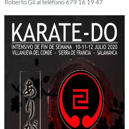
Roberto Gil al teléfono 679 16 19 47