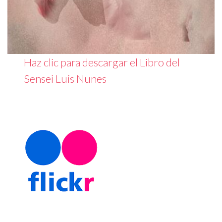
Haz clic para descargar el Libro del
Sensei Luis Nunes