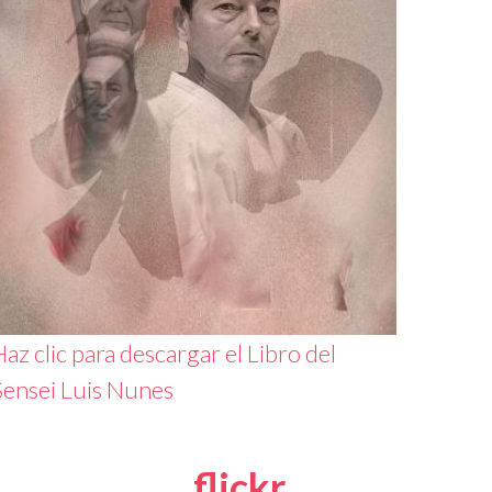
az clic para descargar el Libro del
Sensei Luis Nunes
flickr