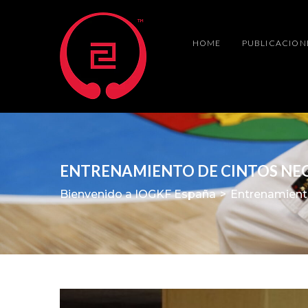
HOME
PUBLICACION
ENTRENAMIENTO DE CINTOS NEG
Bienvenido a IOGKF España
>
Entrenamient