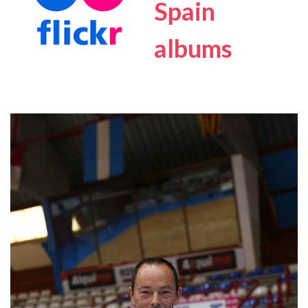
Spain
albums