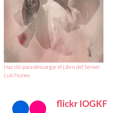
Haz clic para descargar el Libro del Sensei
Luis Nunes
flickr IOGKF