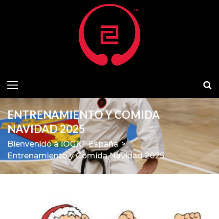
ENTRENAMIENTO Y COMIDA
NAVIDAD 2025
Bienvenido a IOGKF España
>
Entrenamiento y Comida Navidad 2025