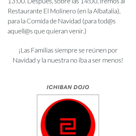
13:00.
Después, sobre las 14:00, iremos al
Restaurante El Molinero (en la Albatalia),
para la Comida de Navidad (para tod@s
aquell@s que quieran venir.)
¡Las Familias siempre se reúnen por
Navidad y la nuestra no iba a ser menos!