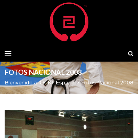
FOTOS NACIONAL 2008
Bienvenido a IOGKF España
>
Fotos Nacional 2008