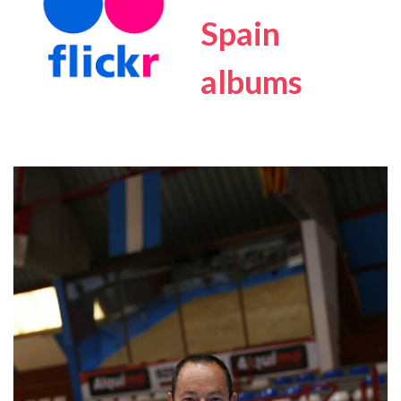
Spain
albums