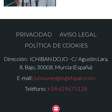
PRIVACIDAD
AVISO LEGAL
POLÍTICA DE COOKIES
Dirección:
ICHIBAN DOJO - C/ Agustin Lara,
8, Bajo, 30008, Murcia (España)
E-mail:
luisnunes@iogkfspain.com
Teléfono:
+34 629675128