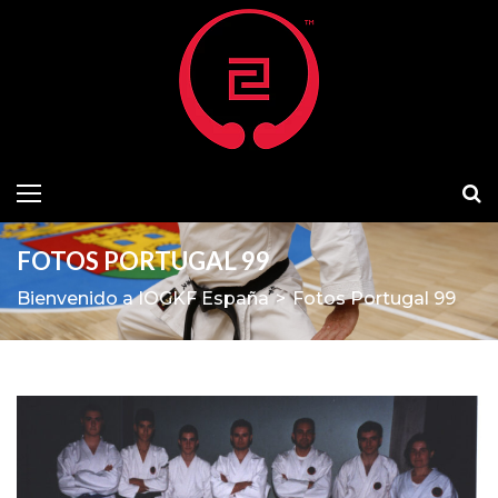
FOTOS PORTUGAL 99
Bienvenido a IOGKF España
>
Fotos Portugal 99