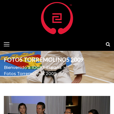
FOTOS TORREMOLINOS 2009
Bienvenido a IOGKF España
>
Fotos Torremolinos 2009