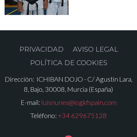
PRIVACIDAD
AVISO LEGAL
POLÍTICA DE COOKIES
Dirección:
ICHIBAN DOJO - C/ Agustin Lara,
8, Bajo, 30008, Murcia (España)
E-mail:
luisnunes@iogkfspain.com
Teléfono:
+34 629675128