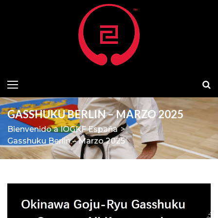
GASSHUKU BERLIN – MARZO 2025
Bienvenido a IOGKF España
>
Gasshuku Berlin – Marzo 2025