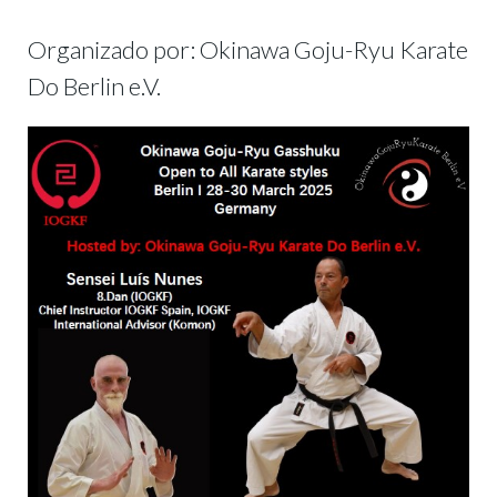
Organizado por: Okinawa Goju-Ryu Karate
Do Berlin e.V.