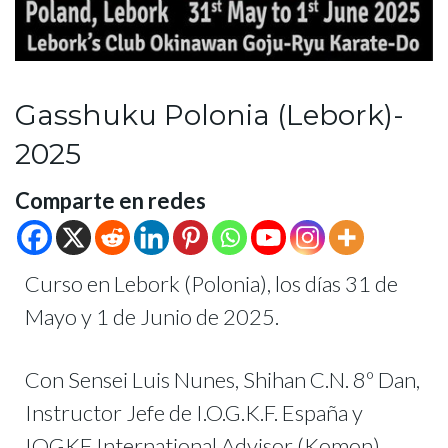
Gasshuku Polonia (Lebork)-
2025
Comparte en redes
Curso en Lebork (Polonia), los días 31 de
Mayo y 1 de Junio de 2025.
Con Sensei Luis Nunes, Shihan C.N. 8º Dan,
Instructor Jefe de I.O.G.K.F. España y
IOGKF International Advisor (Komon)