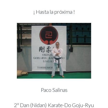
¡ Hasta la próxima !
Paco Salinas
2º Dan (Nidan) Karate-Do Goju-Ryu