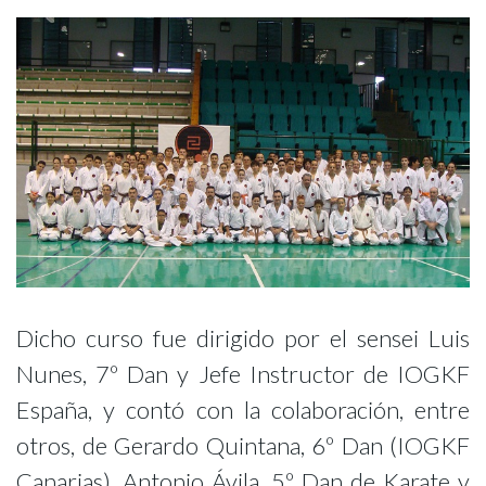
Dicho curso fue dirigido por el sensei Luis
Nunes, 7º Dan y Jefe Instructor de IOGKF
España, y contó con la colaboración, entre
otros, de Gerardo Quintana, 6º Dan (IOGKF
Canarias), Antonio Ávila, 5º Dan de Karate y