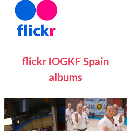
flickr IOGKF Spain
albums