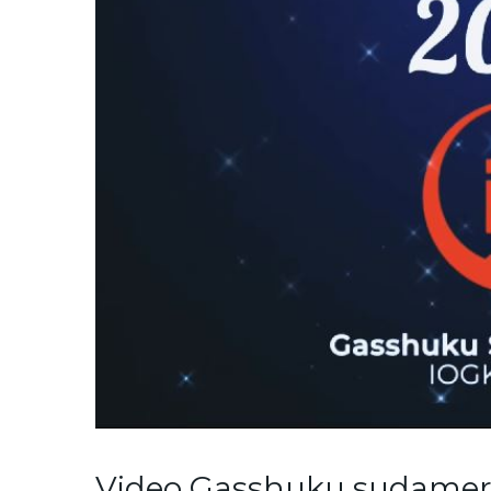
Video Gasshuku sudameri