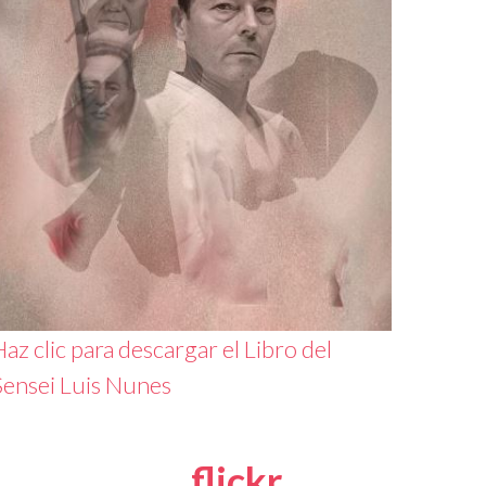
az clic para descargar el Libro del
Sensei Luis Nunes
flickr