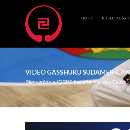
HOME
PUBLICACION
VIDEO GASSHUKU SUDAMERICANO
Bienvenido a IOGKF España
>
Video Gasshu