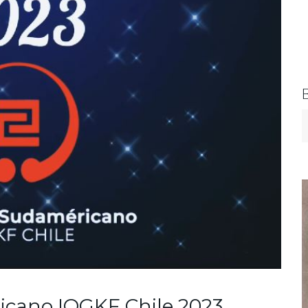
cano IOGKF Chile 2023