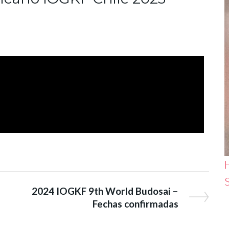
H
2024 IOGKF 9th World Budosai –
Fechas confirmadas