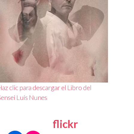
az clic para descargar el Libro del
Sensei Luis Nunes
flickr